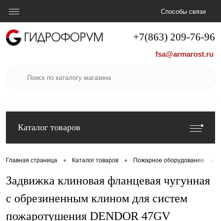
Способы связи
+7(863) 209-76-96
fsa@armarost.ru
Каталог товаров
•
•
•
Главная страница
Каталог товаров
Пожарное оборудование
Задвижка клиновая фланцевая чугунная
с обрезиненным клином для систем
пожаротушения DENDOR 47GV