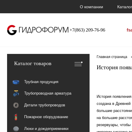
О компании
Каталог
+7(863) 209-76-96
fs
Главная страница
Каталог товаров
История появ
Трубная продукция
Трубопроводная арматура
История появления
создана в Древней
Детали трубопроводов
большие расстояния
Пожарное оборудование
на большие рассто
резервуары, чтобы
Люки и дождеприемники
империи система в