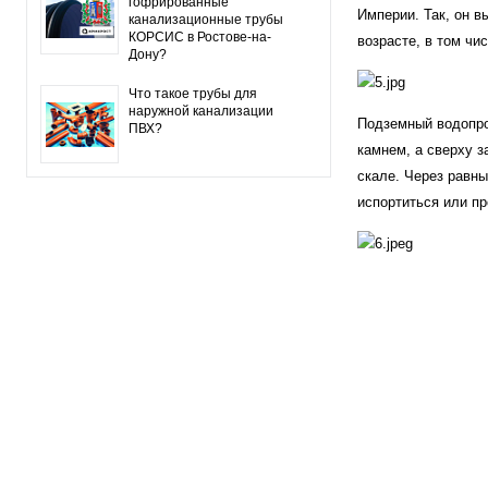
гофрированные
Империи. Так, он в
канализационные трубы
КОРСИС в Ростове-на-
возрасте, в том чи
Дону?
Что такое трубы для
наружной канализации
Подземный водопро
ПВХ?
камнем, а сверху 
скале. Через равн
испортиться или п