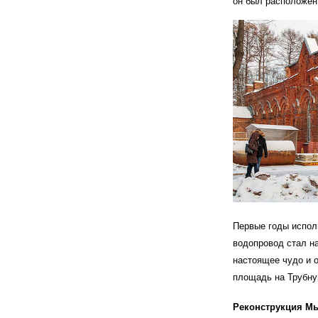
он был расположен
Первые годы испол
водопровод стал на
настоящее чудо и 
площадь на Трубну
Реконструкция М