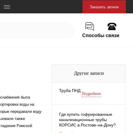
Заказать звонок
Способы связи
Другие записи
Труба ПНД
Подробнее
оснабжения была
портировки воды на
оторые передавали воду
Где купить гофрированные
ьзовали также
канализационные трубы
КОРСИС в Ростове-на-Дону?
 падения Римской