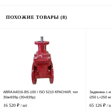
ПОХОЖИЕ ТОВАРЫ (8)
ABRA A4016-BS-100 / ISO 5210 КРАСНАЯ, тип
Задвижка с 
30вч939р (30ч939р)
i250 L=250 
16 520 ₽
65 126 ₽
/ шт
/ 