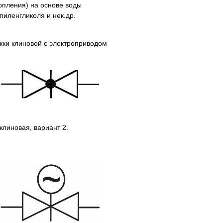
опления) на основе воды
иленгликоля и нек.др.
жки клиновой с электроприводом
клиновая, вариант 2.