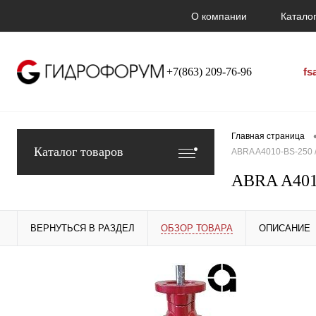
О компании
Каталог
+7(863) 209-76-96
fs
Главная страница
Каталог товаров
ABRA A4010-BS-250 / 
ABRA A4010
ВЕРНУТЬСЯ В РАЗДЕЛ
ОБЗОР ТОВАРА
ОПИСАНИЕ