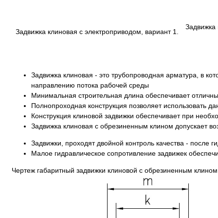
Задвижка 
Задвижка клиновая с электроприводом, вариант 1.
Задвижка клиновая - это трубопроводная арматура, в к
направлению потока рабочей среды
Минимальная строительная длина обеспечивает отличны
Полнопроходная конструкция позволяет использовать да
Конструкция клиновой задвижки обеспечивает при необх
Задвижка клиновая с обрезиненным клином допускает во
Задвижки, проходят двойной контроль качества - после
Малое гидравлическое сопротивление задвижек обеспечи
Чертеж габаритный задвижки клиновой с обрезиненным клином