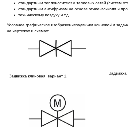
стандартным теплоносителям тепловых сетей (систем от
стандартным антифризам на основе этиленгликоля и проп
техническому воздуху и т.д.
Условное графическое изображениезадвижки клиновой и задви
на чертежах и схемах:
Задвижка 
Задвижка клиновая, вариант 1.