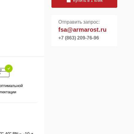
Купить в 1 клик
Отправить запрос:
fsa@armarost.ru
+7 (863) 209-76-96
оптимальной
лектации
2"-40" PN
10 и