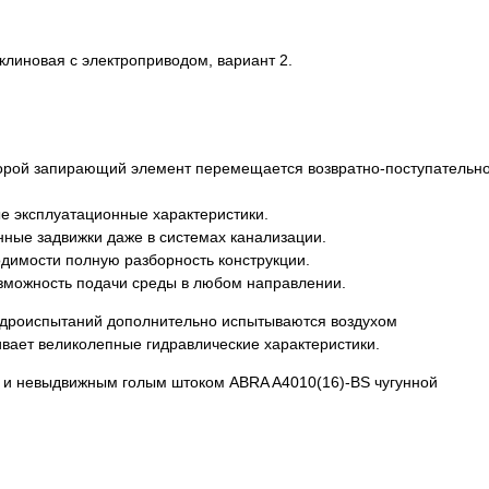
клиновая с электроприводом, вариант 2.
оторой запирающий элемент перемещается возвратно-поступательн
е эксплуатационные характеристики.
нные задвижки даже в системах канализации.
одимости полную разборность конструкции.
зможность подачи среды в любом направлении.
 гидроиспытаний дополнительно испытываются воздухом
вает великолепные гидравлические характеристики.
 и невыдвижным голым штоком ABRA A4010(16)-BS чугунной