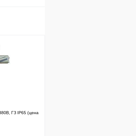
0В, ГЗ IP65 (цена