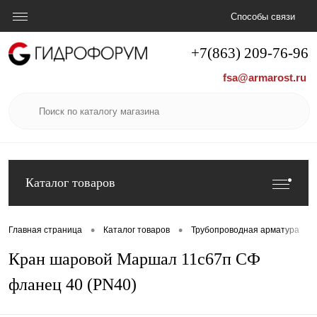
Способы связи
+7(863) 209-76-96
fsa@armarost.ru
Каталог товаров
•
•
•
Главная страница
Каталог товаров
Трубопроводная арматура
Кран шаровой Маршал 11с67п СФ
фланец 40 (PN40)