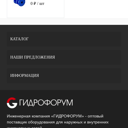
11с67п СФ
0 ₽
/ шт
фланец 40
(PN40)
КАТАЛОГ
НАШИ ПРЕДЛОЖЕНИЯ
ИНФОРМАЦИЯ
Инженерная компания «ГИДРОФОРУМ» - оптовый
поставщик оборудования для наружных и внутренних