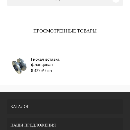
ПРОСМОТРЕННЫЕ ТОВАРЫ
Гибкая вставка
фланцевая
ABRA-EJF-16-
8 427 ₽
/ шт
065
КАТАЛОГ
НАШИ ПРЕДЛОЖЕНИЯ