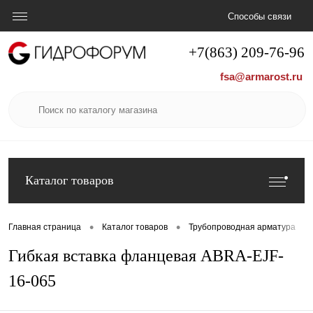
Способы связи
+7(863) 209-76-96
fsa@armarost.ru
Каталог товаров
•
•
•
Главная страница
Каталог товаров
Трубопроводная арматура
Гибкая вставка фланцевая ABRA-EJF-
16-065