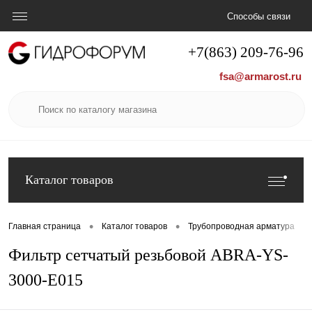
Способы связи
+7(863) 209-76-96
fsa@armarost.ru
Каталог товаров
•
•
•
Главная страница
Каталог товаров
Трубопроводная арматура
Фильтр сетчатый резьбовой ABRA-YS-
3000-E015