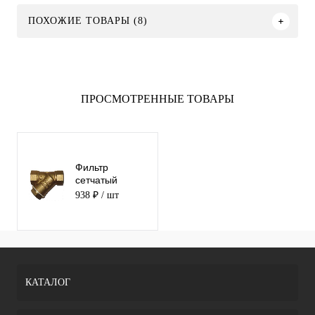
ПОХОЖИЕ ТОВАРЫ (8)
ПРОСМОТРЕННЫЕ ТОВАРЫ
Фильтр
сетчатый
резьбовой
938 ₽
/ шт
ABRA-YS-3000-
E015
КАТАЛОГ