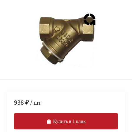
938 ₽
/ шт
Купить в 1 клик