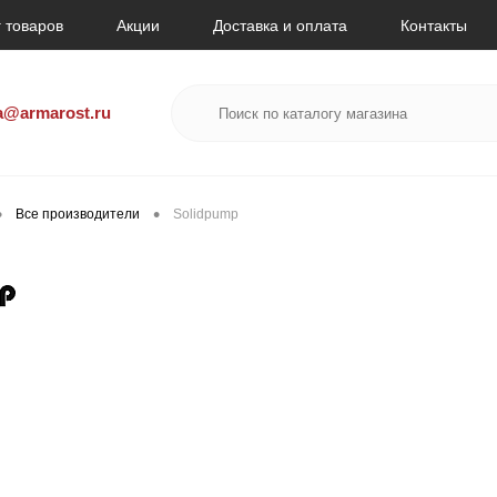
 товаров
Акции
Доставка и оплата
Контакты
a@armarost.ru
•
•
Все производители
Solidpump