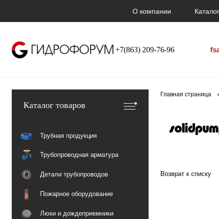
О компании
Каталог
+7(863) 209-76-96
fs
Главная страница
Каталог товаров
Трубная продукция
Трубопроводная арматура
Возврат к списку
Детали трубопроводов
Пожарное оборудование
Люки и дождеприемники