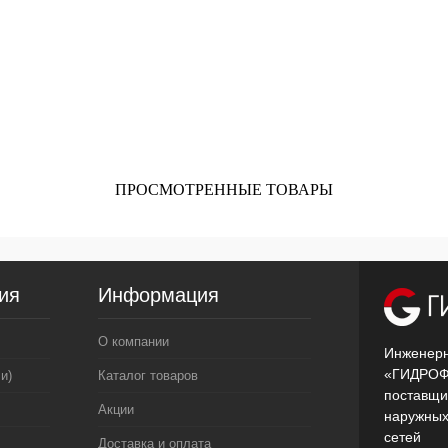
ПРОСМОТРЕННЫЕ ТОВАРЫ
ия
Информация
О компании
Инженерн
«ГИДРОФ
и)
Каталог товаров
поставщи
Акции
наружных
сетей
Доставка и оплата