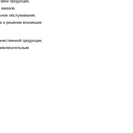
тавки продукции,
 заказов.
чное обслуживание,
и и решении возникших
ачественной продукции,
привлекательным