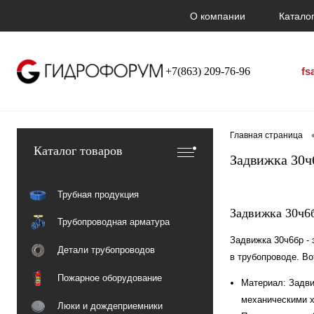
О компании
Каталог
+7(863) 209-76-96
fs
Главная страница
Каталог товаров
Задвижка 30ч
Трубная продукция
Задвижка 30ч6
Трубопроводная арматура
Задвижка 30ч6бр - 
Детали трубопроводов
в трубопроводе. Во
Пожарное оборудование
Материал: Задви
механическими х
Люки и дождеприемники