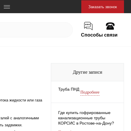
Заказать звонок
Способы связи
Другие записи
Труба ПНД
Подробнее
отока жидкости или газа
Где купить гофрированные
канализационные трубы
талей с аналогичными
КОРСИС в Ростове-на-Дону?
ть задвижки.