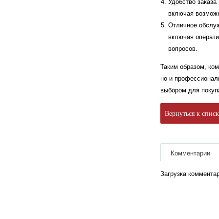
Удобство заказа
включая возможн
Отличное обслуж
включая операти
вопросов.
Таким образом, ко
но и профессионал
выбором для покуп
Вернуться к спис
Комментарии
Загрузка комментар