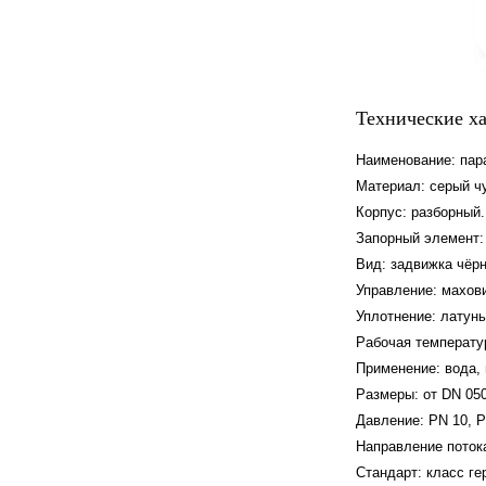
Технические х
Наименование: пар
Материал: серый чу
Корпус: разборный.
Запорный элемент:
Вид: задвижка чёрн
Управление: махови
Уплотнение: латунь
Рабочая температур
Применение: вода, 
Размеры: от DN 05
Давление: PN 10, P
Направление поток
Стандарт: класс ге