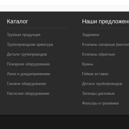
Каталог
Наши предложен
Трубная продукция
Задвижки
Трубопроводная арматура
Клапаны запорные (вентил
Детали трубопроводов
Клапаны обратные
Пожарное оборудование
Краны
Люки и дождеприемники
Гибкие вставки
Газовое оборудование
Детали трубопроводов
Насосное оборудование
Затворы дисковые
Фильтры и грязевики