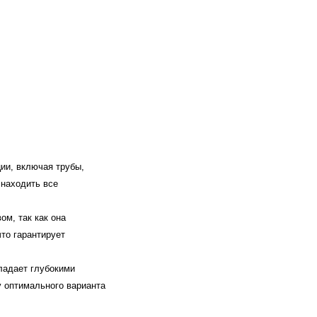
ии, включая трубы,
 находить все
м, так как она
то гарантирует
ладает глубокими
 оптимального варианта