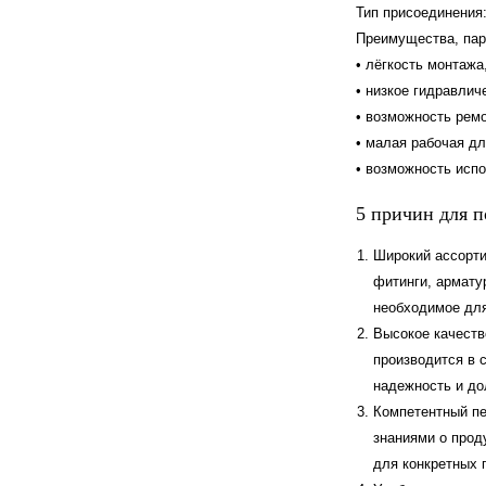
Тип присоединения:
Преимущества, пар
• лёгкость монтажа
• низкое гидравлич
• возможность ремо
• малая рабочая дл
• возможность испо
5 причин для 
Широкий ассорти
фитинги, армату
необходимое для
Высокое качеств
производится в 
надежность и до
Компетентный пе
знаниями о прод
для конкретных 