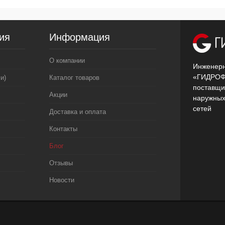
ия
Информация
О компании
Инженерн
«ГИДРОФ
и)
Каталог товаров
поставщи
Акции
наружных
сетей
Доставка и оплата
Контакты
Блог
Отзывы
Новости