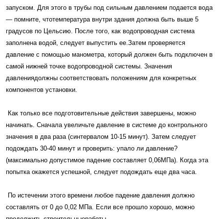
запуском. Для этого в трубы под сильным давлением подается вода
— помните, чтотемпература внутри здания должна быть выше 5
градусов по Цельсию. После того, как водопроводная система
заполнена водой, следует выпустить ее.Затем проверяется
давление с помощью манометра, который должен быть подключен в
самой нижней точке водопроводной системы. Значения
давлениядолжны соответствовать положениям для конкретных
компонентов установки.
Как только все подготовительные действия завершены, можно
начинать. Сначала увеличьте давление в системе до контрольного
значения в два раза (синтервалом 10-15 минут). Затем следует
подождать 30-40 минут и проверить: упало ли давление?
(максимально допустимое падение составляет 0,06МПа). Когда эта
попытка окажется успешной, следует подождать еще два часа.
По истечении этого времени любое падение давления должно
составлять от 0 до 0,02 МПа. Если все прошло хорошо, можно
продолжить строительныеработы.