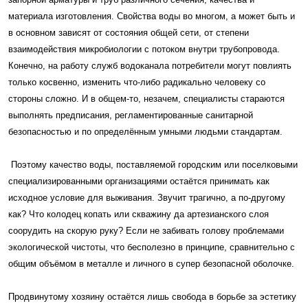
материала изготовления. Свойства воды во многом, а может быть и
в основном зависят от состояния общей сети, от степени
взаимодействия микробиологии с потоком внутри трубопровода.
Конечно, на работу служб водоканала потребители могут повлиять
только косвенно, изменить что-либо радикально человеку со
стороны сложно. И в общем-то, незачем, специалисты стараются
выполнять предписания, регламентированные санитарной
безопасностью и по определённым умными людьми стандартам.
Поэтому качество воды, поставляемой городским или поселковыми
специализированными организациями остаётся принимать как
исходное условие для выживания. Звучит трагично, а по-другому
как? Что колодец копать или скважину да артезианского слоя
соорудить на скорую руку? Если не забивать голову проблемами
экологической чистоты, что бесполезно в принципе, сравнительно с
общим объёмом в металле и личного в супер безопасной оболочке.
Продвинутому хозяину остаётся лишь свобода в борьбе за эстетику