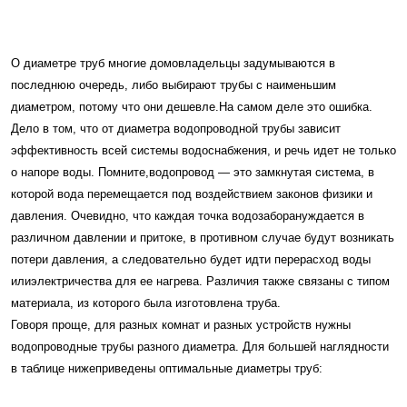
О диаметре труб многие домовладельцы задумываются в
последнюю очередь, либо выбирают трубы с наименьшим
диаметром, потому что они дешевле.На самом деле это ошибка.
Дело в том, что от диаметра водопроводной трубы зависит
эффективность всей системы водоснабжения, и речь идет не только
о напоре воды. Помните,водопровод — это замкнутая система, в
которой вода перемещается под воздействием законов физики и
давления. Очевидно, что каждая точка водозаборануждается в
различном давлении и притоке, в противном случае будут возникать
потери давления, а следовательно будет идти перерасход воды
илиэлектричества для ее нагрева. Различия также связаны с типом
материала, из которого была изготовлена труба.
Говоря проще, для разных комнат и разных устройств нужны
водопроводные трубы разного диаметра. Для большей наглядности
в таблице нижеприведены оптимальные диаметры труб: