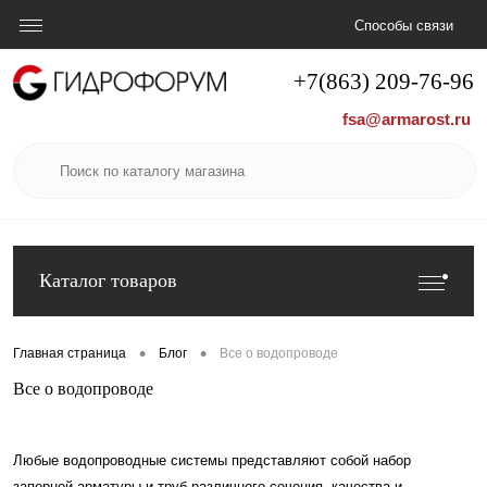
Способы связи
+7(863) 209-76-96
fsa@armarost.ru
Каталог товаров
•
•
Главная страница
Блог
Все о водопроводе
Все о водопроводе
Любые водопроводные системы представляют собой набор
запорной арматуры и труб различного сечения, качества и