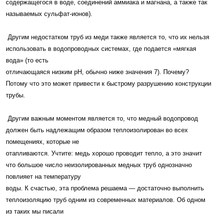
содержащегося в воде, соединений аммиака и магнана, а также так
называемых сульфат-ионов).
Другим недостатком труб из меди также является то, что их нельзя
использовать в водопроводных системах, где подается «мягкая
вода» (то есть
отличающаяся низким pH, обычно ниже значения 7). Почему?
Потому что это может привести к быстрому разрушению конструкции
трубы.
Другим важным моментом является то, что медный водопровод
должен быть надлежащим образом теплоизолирован во всех
помещениях, которые не
отапливаются. Учтите: медь хорошо проводит тепло, а это значит
что большое число неизолированных медных труб однозначно
повлияет на температуру
воды. К счастью, эта проблема решаема — достаточно выполнить
теплоизоляцию труб одним из современных материалов. Об одном
из таких мы писали