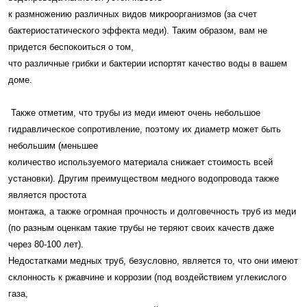
к размножению различных видов микроорганизмов (за счет
бактериостатического эффекта меди). Таким образом, вам не
придется беспокоиться о том,
что различные грибки и бактерии испортят качество воды в вашем
доме.
Также отметим, что трубы из меди имеют очень небольшое
гидравлическое сопротивление, поэтому их диаметр может быть
небольшим (меньшее
количество используемого материала снижает стоимость всей
установки). Другим преимуществом медного водопровода также
является простота
монтажа, а также огромная прочность и долговечность труб из меди
(по разным оценкам такие трубы не теряют своих качеств даже
через 80-100 лет).
Недостатками медных труб, безусловно, является то, что они имеют
склонность к ржавчине и коррозии (под воздействием углекислого
газа,