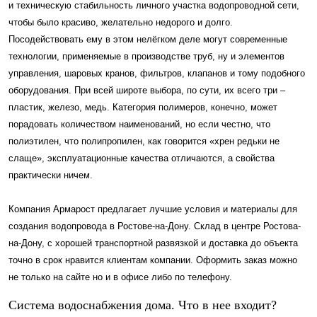
и техническую стабильность личного участка водопроводной сети,
чтобы было красиво, желательно недорого и долго.
Посодействовать ему в этом нелёгком деле могут современные
технологии, применяемые в производстве труб, ну и элементов
управления, шаровых кранов, фильтров, клапанов и тому подобного
оборудования. При всей широте выбора, по сути, их всего три –
пластик, железо, медь. Категория полимеров, конечно, может
порадовать количеством наименований, но если честно, что
полиэтилен, что полипропилен, как говорится «хрен редьки не
слаще», эксплуатационные качества отличаются, а свойства
практически ничем.
Компания Армарост предлагает лучшие условия и материалы для
создания водопровода в Ростове-на-Дону. Склад в центре Ростова-
на-Дону, с хорошей транспортной развязкой и доставка до объекта
точно в срок нравится клиентам компании. Оформить заказ можно
не только на сайте но и в офисе либо по телефону.
Система водоснабжения дома. Что в нее входит?