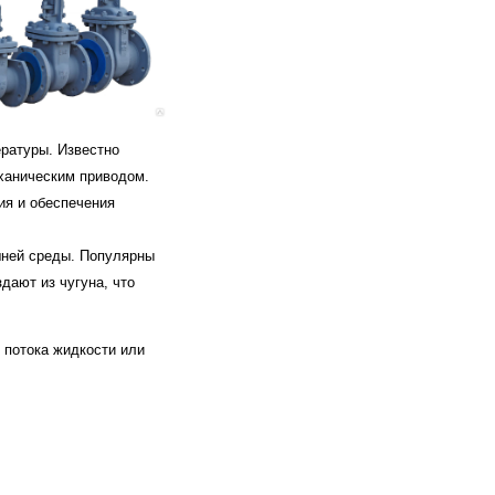
ратуры. Известно
ханическим приводом.
ия и обеспечения
шней среды. Популярны
дают из чугуна, что
 потока жидкости или