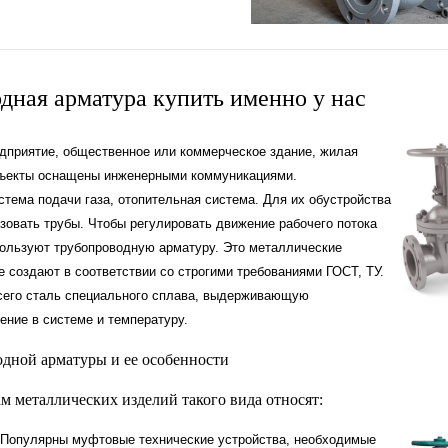
дная арматура купить именно у нас
приятие, общественное или коммерческое здание, жилая
бъекты оснащены инженерными коммуникациями.
тема подачи газа, отопительная система. Для их обустройства
зовать трубы. Чтобы регулировать движение рабочего потока
спользуют трубопроводную арматуру. Это металлические
 создают в соответствии со строгими требованиями ГОСТ, ТУ.
его сталь специального сплава, выдерживающую
ение в системе и температуру.
дной арматуры и ее особенности
м металлических изделий такого вида относят:
 Популярны муфтовые технические устройства, необходимые