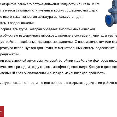
и открытия рабочего потока движения жидкости или газа. В их
ользуется стальной или чугунный корпус, сферический шар с
е всего такая запорная арматура используется для
стемы водоснабжения.
апорная арматура, которая обладает высокой механической
особностью выдерживать высокое давление в системе и перепады темпе
 устройств – шиберные, фланцевые задвижки. С пневматическим или ме
арматура используется для крупных магистральных систем водоснабжен
редприятий.
ин вид запорной арматуры, который устойчив к действию факторов вне
рическим приводом, редуктором, межфланцевого вида. Корпус и диск соз
ительный срок эксплуатации и высокую механическую прочность.
матура позволяет частично или полностью закрывать движение рабочего
ку