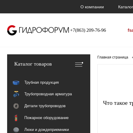
О компании
Каталог
+7(863) 209-76-96
fs
Главная страница
Каталог товаров
Трубная продукция
Трубопроводная арматура
Что такое 
Детали трубопроводов
Пожарное оборудование
Люки и дождеприемники