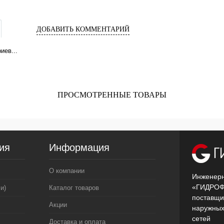
ДОБАВИТЬ КОММЕНТАРИЙ
иев...
ПРОСМОТРЕННЫЕ ТОВАРЫ
ия
Информация
О компании
Инженерн
«ГИДРОФ
и)
Каталог товаров
поставщи
Акции
наружных
сетей
Доставка и оплата