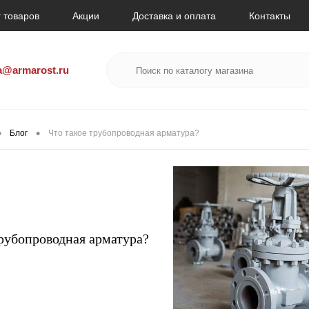
 товаров
Акции
Доставка и оплата
Контакты
a@armarost.ru
•
•
Блог
Что такое трубопроводная арматура?
трубопроводная арматура?