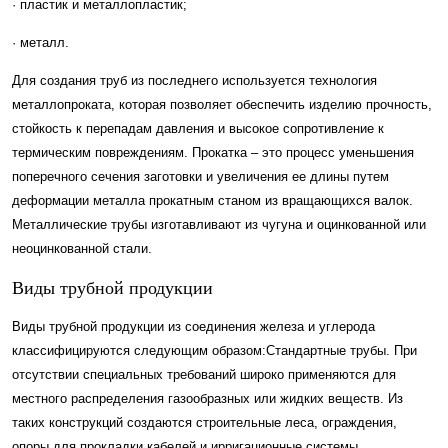
· пластик и металлопластик;
· металл.
Для создания труб из последнего используется технология
металлопроката, которая позволяет обеспечить изделию прочность,
стойкость к перепадам давления и высокое сопротивление к
термическим повреждениям. Прокатка – это процесс уменьшения
поперечного сечения заготовки и увеличения ее длины путем
деформации металла прокатным станом из вращающихся валок.
Металлические трубы изготавливают из чугуна и оцинкованной или
неоцинкованной стали.
Виды трубной продукции
Виды трубной продукции из соединения железа и углерода
классифицируются следующим образом:Стандартные трубы. При
отсутствии специальных требований широко применяются для
местного распределения газообразных или жидких веществ. Из
таких конструкций создаются строительные леса, ограждения,
опоры для прокладки кабелей и ирригационные системы.