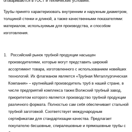
оговариваются в ГОСТ и технических условиях.
Трубы принято характеризовать внутренним и наружным диаметром,
толщиной стенки и длиной, а также качественными показателями:
материалом, используемым для производства, и способом
изготовления.
Российский рынок трубной продукции насыщен
производителями, которые могут представить широкий
ассортимент товара, изготовленного с использованием новейших
технологий. Их флагманом является «Трубная Металлургическая
Компания» – крупнейший производитель труб в нашей стране, в
числе предприятий комплекса также:Волжский трубный завод,
приоритетом которого является производство трубной продукции
различного формата. Полностью сам себя обеспечивает стальной
трубной заготовкой. Соответствует международным
сертификатам для стандартизации качества. Предлагает
покупателю бесшовные, спиралешовные и прямошовные трубы с