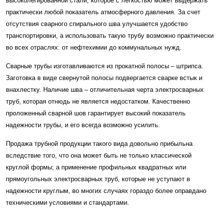
высоколегированной стали, которое с легкостью может выдержать
практически любой показатель атмосферного давления. За счет
отсутствия сварного спирального шва улучшается удобство
транспортировки, а использовать такую трубу возможно практически
во всех отраслях: от нефтехимии до коммунальных нужд.
Сварные трубы изготавливаются из прокатной полосы – штрипса.
Заготовка в виде свернутой полосы подвергается сварке встык и
внахлестку. Наличие шва – отличительная черта электросварных
труб, которая отнюдь не является недостатком. Качественно
проложенный сварной шов гарантирует высокий показатель
надежности трубы, и его всегда возможно усилить.
Продажа трубной продукции такого вида довольно прибыльна
вследствие того, что она может быть не только классической
круглой формы; а применение профильных квадратных или
прямоугольных электросварных труб, которые не уступают в
надежности круглым, во многих случаях гораздо более оправдано
техническими условиями и стандартами.