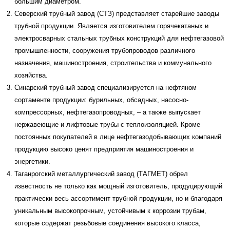
большим диаметром.
Северский трубный завод (СТЗ) представляет старейшие заводы
трубной продукции. Является изготовителем горячекатаных и
электросварных стальных трубных конструкций для нефтегазовой
промышленности, сооружения трубопроводов различного
назначения, машиностроения, строительства и коммунального
хозяйства.
Синарский трубный завод специализируется на нефтяном
сортаменте продукции: бурильных, обсадных, насосно-
компрессорных, нефтегазопроводных, – а также выпускает
нержавеющие и лифтовые трубы с теплоизоляцией. Кроме
постоянных покупателей в лице нефтегазодобывающих компаний
продукцию высоко ценят предприятия машиностроения и
энергетики.
Таганрогский металлургический завод (ТАГМЕТ) обрел
известность не только как мощный изготовитель, продуцирующий
практически весь ассортимент трубной продукции, но и благодаря
уникальным высокопрочным, устойчивым к коррозии трубам,
которые содержат резьбовые соединения высокого класса,