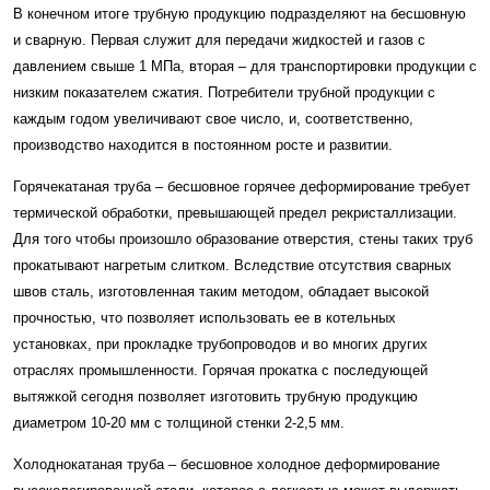
В конечном итоге трубную продукцию подразделяют на бесшовную
и сварную. Первая служит для передачи жидкостей и газов с
давлением свыше 1 МПа, вторая – для транспортировки продукции с
низким показателем сжатия. Потребители трубной продукции с
каждым годом увеличивают свое число, и, соответственно,
производство находится в постоянном росте и развитии.
Горячекатаная труба – бесшовное горячее деформирование требует
термической обработки, превышающей предел рекристаллизации.
Для того чтобы произошло образование отверстия, стены таких труб
прокатывают нагретым слитком. Вследствие отсутствия сварных
швов сталь, изготовленная таким методом, обладает высокой
прочностью, что позволяет использовать ее в котельных
установках, при прокладке трубопроводов и во многих других
отраслях промышленности. Горячая прокатка с последующей
вытяжкой сегодня позволяет изготовить трубную продукцию
диаметром 10-20 мм с толщиной стенки 2-2,5 мм.
Холоднокатаная труба – бесшовное холодное деформирование