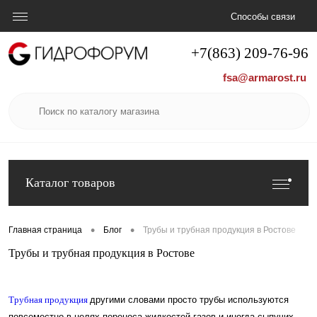
Способы связи
+7(863) 209-76-96
fsa@armarost.ru
Каталог товаров
•
•
Главная страница
Блог
Трубы и трубная продукция в Ростове
Трубы и трубная продукция в Ростове
Трубная продукция
другими словами просто трубы используются
повсеместно в целях переноса жидкостей газов и иногда сыпучих