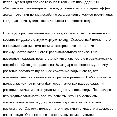
используется для полива газонов и больших площадей. Он
обеспечивает равномерное распределение влаги и создает эффект
дождя. Этот тип полива особенно эффективен в жаркое время года,
когда растения нуждаются в большом количестве воды.
Благодаря распылительному поливу, газоны остаются зелеными и
красивыми даже в самую жаркую погоду. Освещенный полив – это
инновационная система полива, которая сочетает в себе
преимущества капельного и распылительного полива. Она
позволяет подавать воду с разной интенсивностью в зависимости от
потребностей каждого растения. Благодаря освещенному поливу,
растения получают идеальное сочетание воды и света, что
положительно сказывается на их росте и развитии. Выбор системы
полива зависит от многих факторов, таких как размер сада, тип
растений, климатические условия и доступность воды. При выборе
необходимо учитывать все эти аспекты, чтобы обеспечить
оптимальные условия для растений и достичь великолепных
результатов. Система полива – это инвестиция в красоту и здоровье
вашего сада. Она позволяет сэкономить время и усилия,