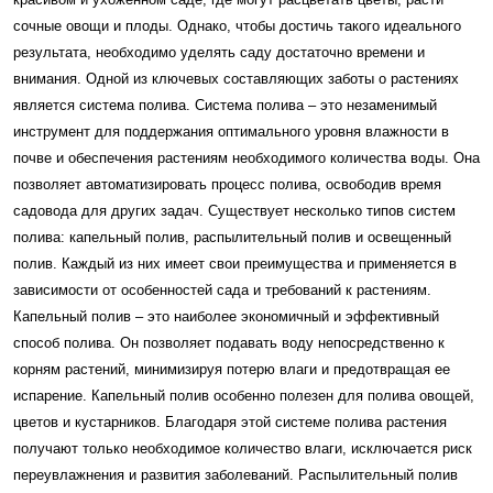
сочные овощи и плоды. Однако, чтобы достичь такого идеального
результата, необходимо уделять саду достаточно времени и
внимания. Одной из ключевых составляющих заботы о растениях
является система полива. Система полива – это незаменимый
инструмент для поддержания оптимального уровня влажности в
почве и обеспечения растениям необходимого количества воды. Она
позволяет автоматизировать процесс полива, освободив время
садовода для других задач. Существует несколько типов систем
полива: капельный полив, распылительный полив и освещенный
полив. Каждый из них имеет свои преимущества и применяется в
зависимости от особенностей сада и требований к растениям.
Капельный полив – это наиболее экономичный и эффективный
способ полива. Он позволяет подавать воду непосредственно к
корням растений, минимизируя потерю влаги и предотвращая ее
испарение. Капельный полив особенно полезен для полива овощей,
цветов и кустарников. Благодаря этой системе полива растения
получают только необходимое количество влаги, исключается риск
переувлажнения и развития заболеваний. Распылительный полив