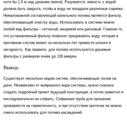
хотя бы 1,5 м над уровнем земли). Разумеется, емкость с водой
должна быть закрыта, чтобы в воду не попадали различные соринки.
Немаловажной составляющей капельного полива является фильтр,
обеспечивающий очистку воды. Использовать в системе можно
любой вид фильтра – сетчатый, вихревой или дисковый. Главное то,
что установленный фильтр позволит процеживать воду, которая в
противном случае может за несколько лет привести шланги в
негодность. Как правило, для полива используются дешевые
фильтры с размером ячеек до 130 микрон.
Вывод:
Существует несколько видов систем, обеспечивающих полив на
даче. Независимо от выбранного вида системы, нужно сначала
создать подробный проект будущей конструкции, а потом грамотно и
последовательно ее собрать. Собранная труба для орошения
проверяется на герметичность, и при отсутствии протечек ее можно
смело использовать для полива насаждений.