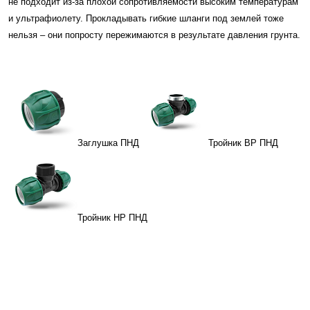
не подходит из-за плохой сопротивляемости высоким температурам
и ультрафиолету. Прокладывать гибкие шланги под землей тоже
нельзя – они попросту пережимаются в результате давления грунта.
Заглушка ПНД
Тройник ВР ПНД
Тройник НР ПНД