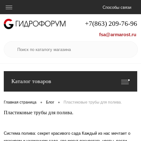
Способы связи
+7(863) 209-76-96
fsa@armarost.ru
Каталог товаров
•
•
Главная страница
Блог
Пластиковые трубы для полива.
Пластиковые трубы для полива.
Система полива: секрет красивого сада Каждый из нас мечтает о
красивом и ухоженном саде, где могут расцветать цветы, расти