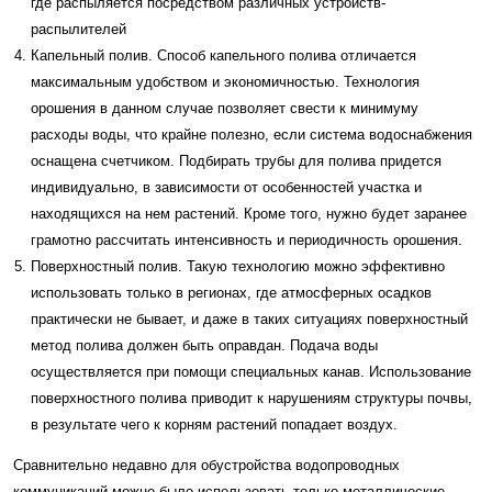
где распыляется посредством различных устройств-
распылителей
Капельный полив. Способ капельного полива отличается
максимальным удобством и экономичностью. Технология
орошения в данном случае позволяет свести к минимуму
расходы воды, что крайне полезно, если система водоснабжения
оснащена счетчиком. Подбирать трубы для полива придется
индивидуально, в зависимости от особенностей участка и
находящихся на нем растений. Кроме того, нужно будет заранее
грамотно рассчитать интенсивность и периодичность орошения.
Поверхностный полив. Такую технологию можно эффективно
использовать только в регионах, где атмосферных осадков
практически не бывает, и даже в таких ситуациях поверхностный
метод полива должен быть оправдан. Подача воды
осуществляется при помощи специальных канав. Использование
поверхностного полива приводит к нарушениям структуры почвы,
в результате чего к корням растений попадает воздух.
Сравнительно недавно для обустройства водопроводных
коммуникаций можно было использовать только металлические