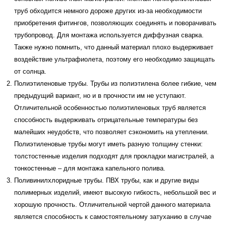
труб обходится немного дороже других из-за необходимости
приобретения фитингов, позволяющих соединять и поворачивать
трубопровод. Для монтажа используется диффузная сварка.
Также нужно помнить, что данный материал плохо выдерживает
воздействие ультрафиолета, поэтому его необходимо защищать
от солнца.
Полиэтиленовые трубы. Трубы из полиэтилена более гибкие, чем
предыдущий вариант, но и в прочности им не уступают.
Отличительной особенностью полиэтиленовых труб является
способность выдерживать отрицательные температуры без
малейших неудобств, что позволяет сэкономить на утеплении.
Полиэтиленовые трубы могут иметь разную толщину стенки:
толстостенные изделия подходят для прокладки магистралей, а
тонкостенные – для монтажа капельного полива.
Поливинилхлоридные трубы. ПВХ трубы, как и другие виды
полимерных изделий, имеют высокую гибкость, небольшой вес и
хорошую прочность. Отличительной чертой данного материала
является способность к самостоятельному затуханию в случае