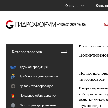
О компании
Каталог
+7(863) 209-76-96
fs
Главная страница
Каталог товаров
Полиэтилено
Трубная продукция
Полиэтиленовы
Трубопроводная арматура
трубопроводе
Детали трубопроводов
В мире современны
себе прочность, н
Пожарное оборудование
отличный пример т
Люки и дождеприемники
трубопроводах.