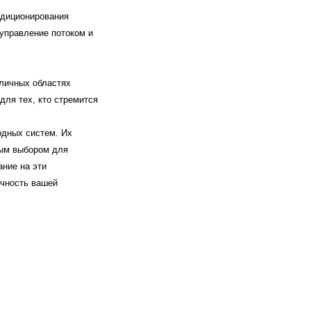
ндиционирования
управление потоком и
личных областях
для тех, кто стремится
одных систем. Их
ным выбором для
ание на эти
чность вашей