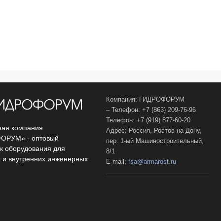
Компания: ГИДРОФОРУМ
– Телефон: +7 (863) 209-76-96
Телефон: +7 (919) 877-60-20
ая компания
Адрес: Россия, Ростов-на-Дону,
ОРУМ» - оптовый
пер. 1-ый Машиностроительный,
к оборудования для
8/1
 и внутренних инженерных
E-mail:
fsa@armarost.ru