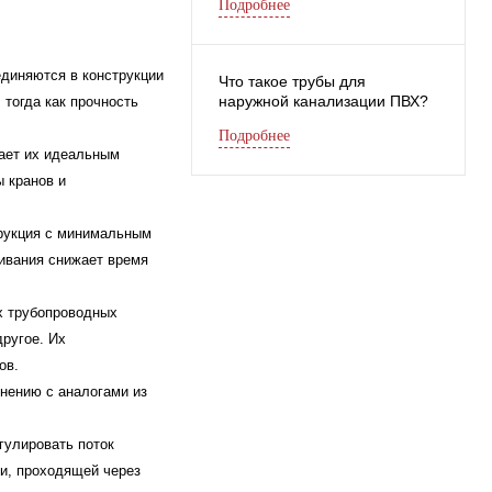
Подробнее
единяются в конструкции
Что такое трубы для
наружной канализации ПВХ?
 тогда как прочность
Подробнее
лает их идеальным
 кранов и
трукция с минимальным
ивания снижает время
х трубопроводных
ругое. Их
ов.
нению с аналогами из
гулировать поток
и, проходящей через