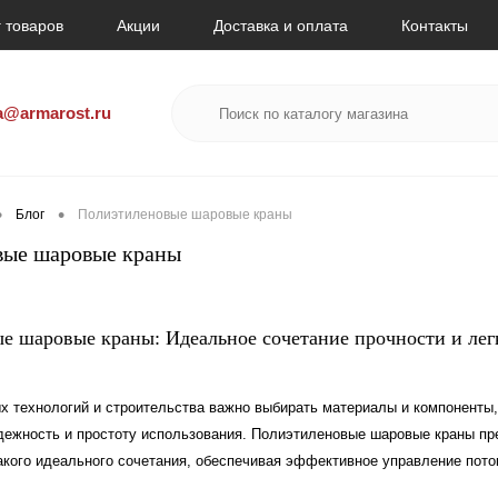
 товаров
Акции
Доставка и оплата
Контакты
a@armarost.ru
•
•
Блог
Полиэтиленовые шаровые краны
вые шаровые краны
е шаровые краны: Идеальное сочетание прочности и лег
х технологий и строительства важно выбирать материалы и компоненты,
адежность и простоту использования. Полиэтиленовые шаровые краны п
акого идеального сочетания, обеспечивая эффективное управление пото