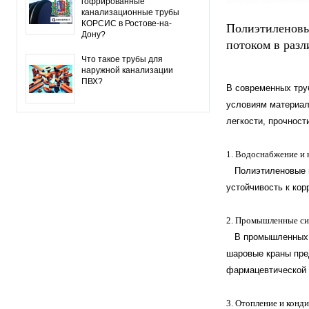
гофрированные
канализационные трубы
КОРСИС в Ростове-на-
Полиэтиленовы
Дону?
потоком в разл
Что такое трубы для
наружной канализации
ПВХ?
В современных тру
условиям материал
легкости, прочност
1. Водоснабжение и 
Полиэтиленовые ша
устойчивость к кор
2. Промышленные си
В промышленных си
шаровые краны пре
фармацевтической 
3. Отопление и конд