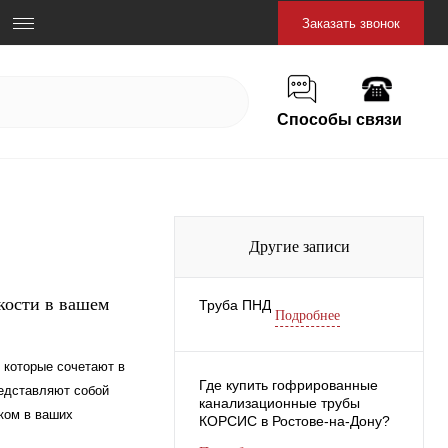
Заказать звонок
Способы связи
Другие записи
кости в вашем
Труба ПНД
Подробнее
 которые сочетают в
Где купить гофрированные
редставляют собой
канализационные трубы
ком в ваших
КОРСИС в Ростове-на-Дону?