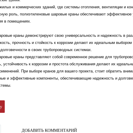
илых и коммерческих зданий, где системы отопления, вентиляции и ко
жную роль, полиэтиленовые шаровые краны обеспечивают эффективное 
я в помещениях.
ровые краны демонстрируют свою универсальность и надежность в раз
кость, прочность и стойкость к коррозии делают их идеальным выбором 
 долговечности в своих трубопроводных системах.
ровые краны представляют собой современное решение для трубопров
ь, устойчивость к коррозии и простота обслуживания делают их идеаль
рименений. При выборе кранов для вашего проекта, стоит обратить вним
ые и эффективные компоненты, обеспечивающие надежность и долгове
стемы.
ку
ДОБАВИТЬ КОММЕНТАРИЙ