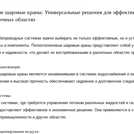
е шаровые краны: Универсальные решения для эффекти
ичных областях
бопроводных системах важно выбирать не только эффективные, но и ус
ы и компоненты. Полиэтиленовые шаровые краны представляют собой у
и и надежности, что делает их востребованными в различных областях п
канализация:
ровые краны являются незаменимыми в системах водоснабжения и ка
розии и высокая прочность обеспечивают надежное и долговечное соеди
стемы:
стемах, где требуется управление потоком различных жидкостей и га
доставляют эффективное и экономичное решение. Они применяются в х
промышленности и других областях.
иционирование воздуха: