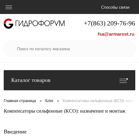
Способы связи
+7(863) 209-76-96
fsa@armarost.ru
Каталог товаров
•
•
Главная страница
Блог
Компенсаторы сильфонные (КСО): назнач
Компенсаторы сильфонные (КСО): назначение и монтаж
Введение