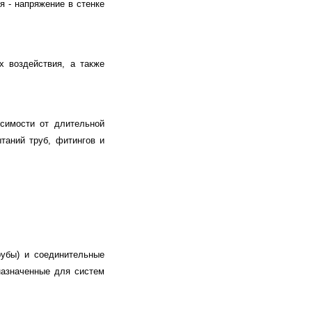
я - напряжение в стенке
х воздействия, а также
исимости от длительной
таний труб, фитингов и
рубы) и соединительные
назначенные для систем