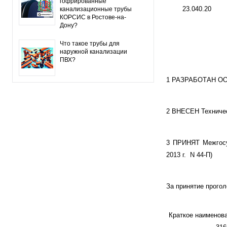
гофрированные
23.040.20
канализационные трубы
КОРСИС в Ростове-на-
Дону?
Что такое трубы для
наружной канализации
ПВХ?
1 РАЗРАБОТАН ООО
2 ВНЕСЕН Техничес
3 ПРИНЯТ Межгосуд
2013 г. N 44-П)
За принятие прогол
Краткое наименов