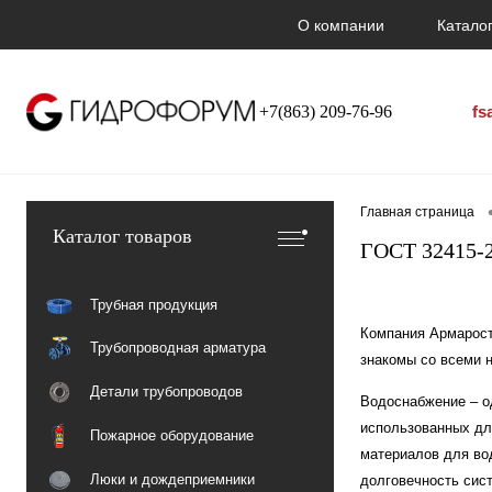
О компании
Каталог
+7(863) 209-76-96
fs
Главная страница
Каталог товаров
ГОСТ 32415-
Трубная продукция
Компания Армарост
Трубопроводная арматура
знакомы со всеми 
Детали трубопроводов
Водоснабжение – о
использованных дл
Пожарное оборудование
материалов для во
Люки и дождеприемники
долговечность сис