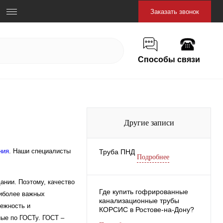
Заказать звонок
Способы связи
Другие записи
ния
. Наши специалисты
Труба ПНД
Подробнее
нии. Поэтому, качество
Где купить гофрированные
аиболее важных
канализационные трубы
дежность и
КОРСИС в Ростове-на-Дону?
ные по ГОСТу. ГОСТ –