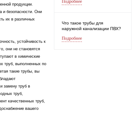
Подробнее
енной продукции.
 и безопасности. Они
ать их в различных
Что такое трубы для
наружной канализации ПВХ?
Подробнее
чность, устойчивость к
о, они не становятся
ступают в химические
ых труб, выполненных по
етая такие трубы, вы
обладают
и замену труб в
одных труб,
ент качественных труб,
одоснабжение вашего