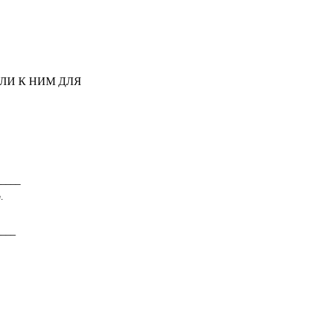
ЛИ К НИМ ДЛЯ
_____
е.
____