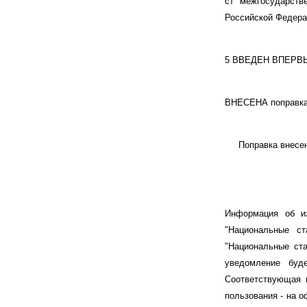
ст межгосударств
Российской Федерац
5 ВВЕДЕН ВПЕРВ
ВНЕСЕНА поправка
Поправка внесена
Информация об из
"Национальные с
"Национальные ста
уведомление буд
Соответствующая 
пользования - на 