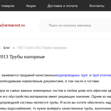
 товаров
Акции
Доставка и оплата
Контакты
a@armarost.ru
•
•
Блог
ГОСТ 32415-2013 Трубы напорные
2013 Трубы напорные
 занимается продажей качественных
водопроводных труб
и
труб отопле
необходимыми нормативным документами, в том числе и гостами.
дна из самых важных инженерных систем в любом доме или офисном зда
я его обустройства материалов имеет решающее значение. Одним из н
допроводной системы являются трубы. И если вы хотите обеспечить на
темы водоснабжения, то нужно выбирать качественные трубы, выполнен