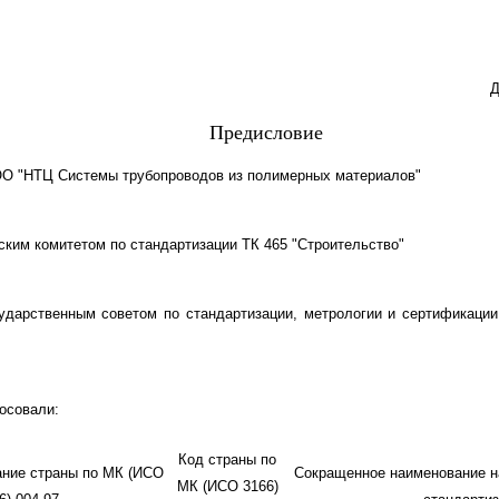
Д
Предисловие
 "НТЦ Системы трубопроводов из полимерных материалов"
ким комитетом по стандартизации ТК 465 "Строительство"
арственным советом по стандартизации, метрологии и сертификации 
осовали:
Код страны по
ание страны по МК (ИСО
Сокращенное наименование на
МК (ИСО 3166)