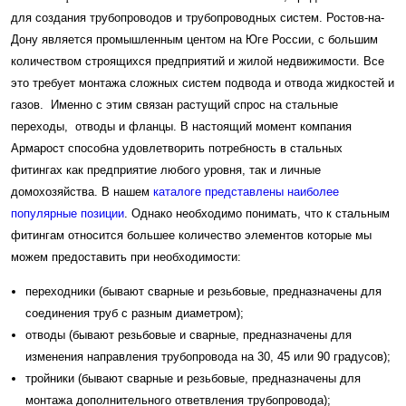
для создания трубопроводов и трубопроводных систем. Ростов-на-
Дону является промышленным центом на Юге России, с большим
количеством строящихся предприятий и жилой недвижимости. Все
это требует монтажа сложных систем подвода и отвода жидкостей и
газов. Именно с этим связан растущий спрос на стальные
переходы, отводы и фланцы. В настоящий момент компания
Армарост способна удовлетворить потребность в стальных
фитингах как предприятие любого уровня, так и личные
домохозяйства. В нашем
каталоге представлены наиболее
популярные позиции
. Однако необходимо понимать, что к стальным
фитингам относится большее количество элементов которые мы
можем предоставить при необходимости:
переходники (бывают сварные и резьбовые, предназначены для
соединения труб с разным диаметром);
отводы (бывают резьбовые и сварные, предназначены для
изменения направления трубопровода на 30, 45 или 90 градусов);
тройники (бывают сварные и резьбовые, предназначены для
монтажа дополнительного ответвления трубопровода);