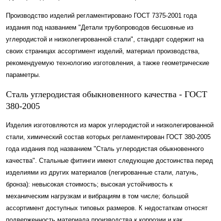
Производство изделий регламентировано ГОСТ 7375-2001 года
издания под названием "Детали трубопроводов бесшовные из
углеродистой и низколегированной стали", стандарт содержит на
своих страницах ассортимент изделий, материал производства,
рекомендуемую технологию изготовления, а также геометрические
параметры.
Сталь углеродистая обыкновенного качества -
ГОСТ
380-2005
Изделия изготовляются из марок углеродистой и низколегированной
стали, химический состав которых регламентирован ГОСТ 380-2005
года издания под названием "Сталь углеродистая обыкновенного
качества". Стальные фитинги имеют следующие достоинства перед
изделиями из других материалов (легированные стали, латунь,
бронза): невысокая стоимость; высокая устойчивость к
механическим нагрузкам и вибрациям в том числе; большой
ассортимент доступных типовых размеров. К недостаткам относят
подверженность материала производства к коррозии и как