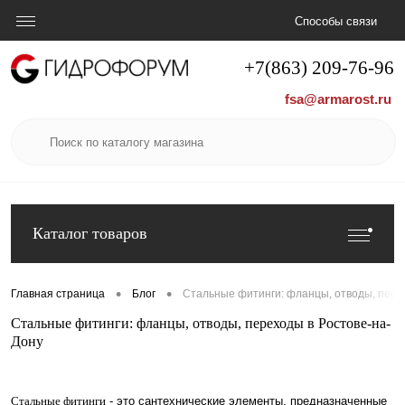
Способы связи
+7(863) 209-76-96
fsa@armarost.ru
Каталог товаров
•
•
Главная страница
Блог
Стальные фитинги: фланцы, отводы, пере
Стальные фитинги: фланцы, отводы, переходы в Ростове-на-
Дону
Стальные фитинги
- это сантехнические элементы, предназначенные