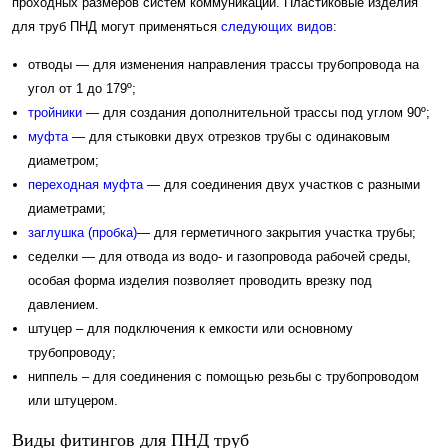
проходных размеров систем коммуникаций. Пластиковые изделия
для труб ПНД могут применяться
следующих видов
:
отводы — для изменения направления трассы трубопровода на
угол от 1 до 179º;
тройники
— для создания дополнительной трассы под углом 90º;
муфта
— для стыковки двух отрезков трубы с одинаковым
диаметром;
переходная муфта
— для соединения двух участков с разными
диаметрами;
заглушка (пробка)
— для герметичного закрытия участка трубы;
седелки — для отвода из водо- и газопровода рабочей среды,
особая форма изделия позволяет проводить врезку под
давлением.
штуцер – для подключения к емкости или основному
трубопроводу;
ниппель – для соединения с помощью резьбы с трубопроводом
или штуцером.
Виды фитингов для ПНД труб