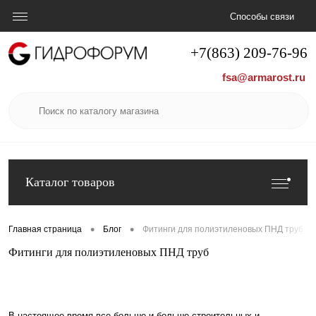
Способы связи
+7(863) 209-76-96
fsa@armarost.ru
Каталог товаров
•
•
Главная страница
Блог
Фитинги для полиэтиленовых ПНД труб
Фитинги для полиэтиленовых ПНД труб
В настоящее время все больше и больше строительных и