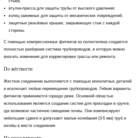
стыка;
втулки-пресса для защиты трубы от высокого давления;
колец зажимных для защиты от механических повреждений;
защитных резьбовых крышек, закрывающих стык с каждой
стороны.
С помощью компрессионных фитингов из полиэтилена создается
полностью разборная система трубопроводов, в которую можно
вносить изменения для корректировки трассы или ремонта.
По жёсткости
Жесткое соединение выполняется с помощью монолитных деталей
и исключает любые перемещения трубопроводов. Гибкие варианты
фитингов применяются гораздо реже. Основной областью
использования является создание систем для прокладки в грунте,
где возможно частичное смещение почвы. Они компенсируют
небольшие сдвиги и допускают малые колебания (3-5 мм) труб и
изгибы в месте соединения.
По монолитности