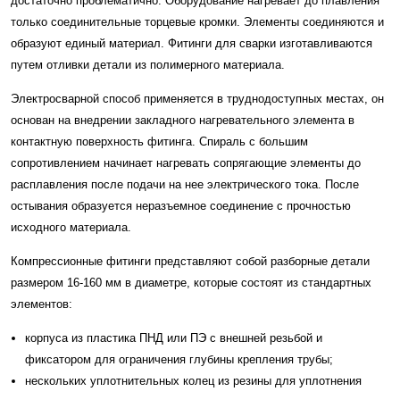
достаточно проблематично. Оборудование нагревает до плавления
только соединительные торцевые кромки. Элементы соединяются и
образуют единый материал. Фитинги для сварки изготавливаются
путем отливки детали из полимерного материала.
Электросварной способ применяется в труднодоступных местах, он
основан на внедрении закладного нагревательного элемента в
контактную поверхность фитинга. Спираль с большим
сопротивлением начинает нагревать сопрягающие элементы до
расплавления после подачи на нее электрического тока. После
остывания образуется неразъемное соединение с прочностью
исходного материала.
Компрессионные фитинги представляют собой разборные детали
размером 16-160 мм в диаметре, которые состоят из стандартных
элементов:
корпуса из пластика ПНД или ПЭ с внешней резьбой и
фиксатором для ограничения глубины крепления трубы;
нескольких уплотнительных колец из резины для уплотнения