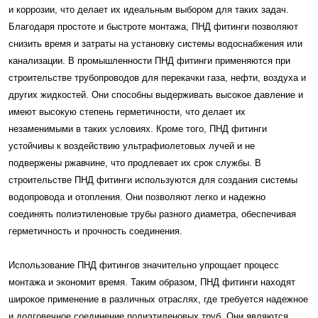
и коррозии, что делает их идеальным выбором для таких задач.
Благодаря простоте и быстроте монтажа, ПНД фитинги позволяют
снизить время и затраты на установку системы водоснабжения или
канализации. В промышленности ПНД фитинги применяются при
строительстве трубопроводов для перекачки газа, нефти, воздуха и
других жидкостей. Они способны выдерживать высокое давление и
имеют высокую степень герметичности, что делает их
незаменимыми в таких условиях. Кроме того, ПНД фитинги
устойчивы к воздействию ультрафиолетовых лучей и не
подвержены ржавчине, что продлевает их срок службы. В
строительстве ПНД фитинги используются для создания системы
водопровода и отопления. Они позволяют легко и надежно
соединять полиэтиленовые трубы разного диаметра, обеспечивая
герметичность и прочность соединения.
Использование ПНД фитингов значительно упрощает процесс
монтажа и экономит время. Таким образом, ПНД фитинги находят
широкое применение в различных отраслях, где требуется надежное
и долговечное соединение полиэтиленовых труб. Они являются