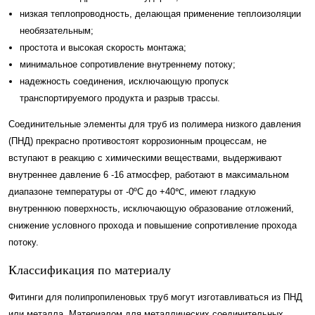
низкая теплопроводность, делающая применение теплоизоляции
необязательным;
простота и высокая скорость монтажа;
минимальное сопротивление внутреннему потоку;
надежность соединения, исключающую пропуск
транспортируемого продукта и разрыв трассы.
Соединительные элементы для труб из полимера низкого давления
(ПНД) прекрасно противостоят коррозионным процессам, не
вступают в реакцию с химическими веществами, выдерживают
внутреннее давление 6 -16 атмосфер, работают в максимальном
диапазоне температуры от -0ºС до +40℃, имеют гладкую
внутреннюю поверхность, исключающую образование отложений,
снижение условного прохода и повышение сопротивление прохода
потоку.
Классификация по материалу
Фитинги для полипропиленовых труб могут изготавливаться из ПНД
или металла. Материалом для металлических соединительных