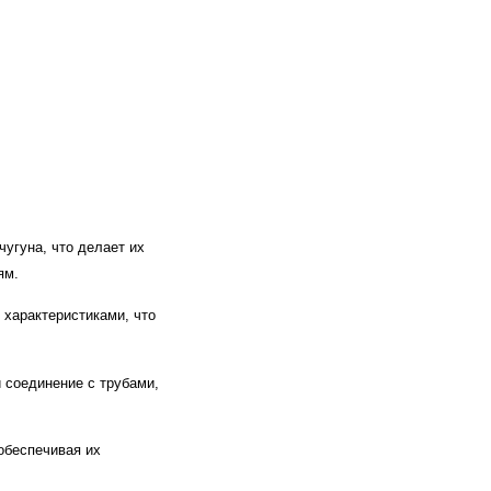
угуна, что делает их
ям.
характеристиками, что
 соединение с трубами,
обеспечивая их