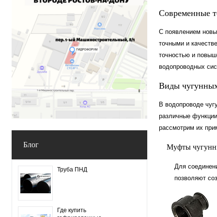
Современные т
С появлением новых
точными и качеств
точностью и повыш
водопроводных сис
Виды чугунных
В водопроводе чугу
различные функции
рассмотрим их при
Блог
Муфты чугунн
Для соединен
Труба ПНД
позволяют со
Где купить