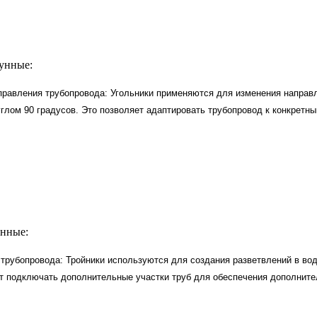
унные:
правления трубопровода: Угольники применяются для изменения направ
глом 90 градусов. Это позволяет адаптировать трубопровод к конкретн
нные:
трубопровода: Тройники используются для создания разветвлений в во
т подключать дополнительные участки труб для обеспечения дополните