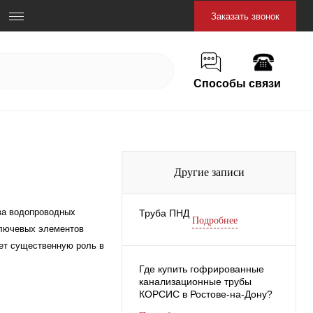
Заказать звонок
Способы связи
Другие записи
ва водопроводных
Труба ПНД
Подробнее
ключевых элементов
ает существенную роль в
Где купить гофрированные
канализационные трубы
КОРСИС в Ростове-на-Дону?