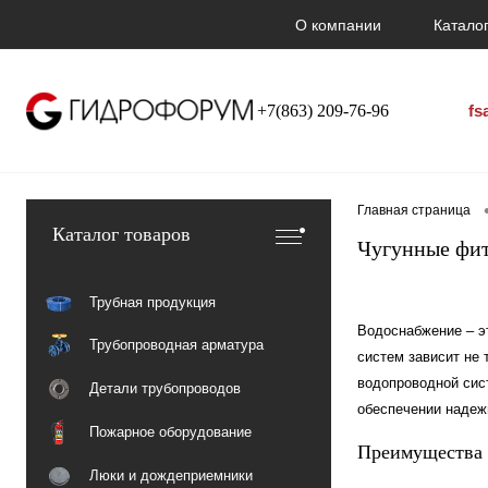
О компании
Каталог
+7(863) 209-76-96
fs
Главная страница
Каталог товаров
Чугунные фит
Трубная продукция
Водоснабжение – э
Трубопроводная арматура
систем зависит не
водопроводной сис
Детали трубопроводов
обеспечении надеж
Пожарное оборудование
Преимущества 
Люки и дождеприемники