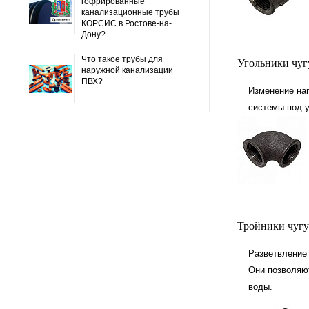
гофрированные
канализационные трубы
КОРСИС в Ростове-на-
Дону?
Что такое трубы для
Угольники чуг
наружной канализации
ПВХ?
Изменение на
системы под у
Тройники чугу
Разветвление 
Они позволяю
воды.