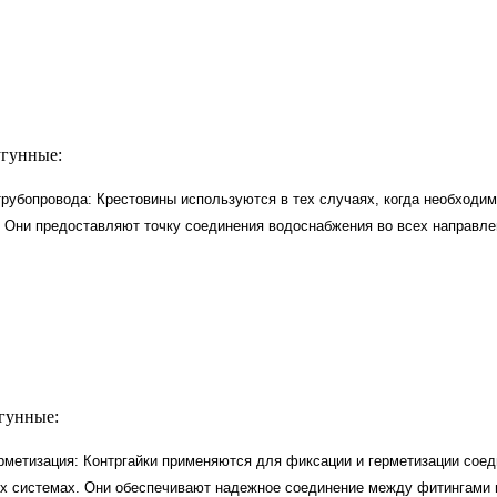
гунные:
рубопровода: Крестовины используются в тех случаях, когда необходи
 Они предоставляют точку соединения водоснабжения во всех направле
гунные:
рметизация: Контргайки применяются для фиксации и герметизации соед
х системах. Они обеспечивают надежное соединение между фитингами 