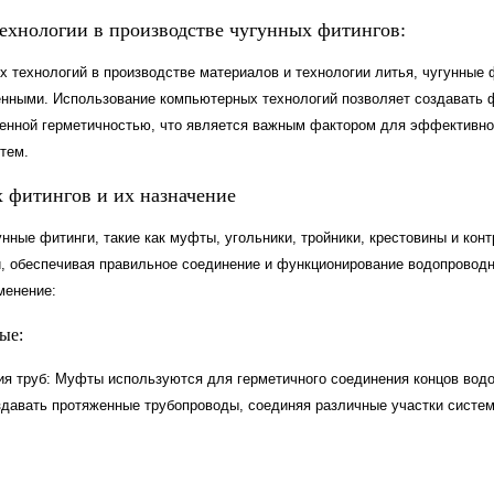
ехнологии в производстве чугунных фитингов:
 технологий в производстве материалов и технологии литья, чугунные 
енными. Использование компьютерных технологий позволяет создавать 
енной герметичностью, что является важным фактором для эффективно
тем.
 фитингов и их назначение
нные фитинги, такие как муфты, угольники, тройники, крестовины и кон
, обеспечивая правильное соединение и функционирование водопроводн
менение:
ые:
ия труб: Муфты используются для герметичного соединения концов вод
здавать протяженные трубопроводы, соединяя различные участки систе