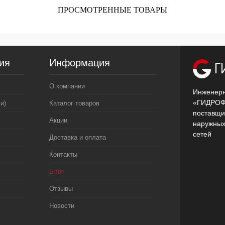
ПРОСМОТРЕННЫЕ ТОВАРЫ
ия
Информация
О компании
Инженерн
«ГИДРОФ
и)
Каталог товаров
поставщи
Акции
наружных
сетей
Доставка и оплата
Контакты
Блог
Отзывы
Новости