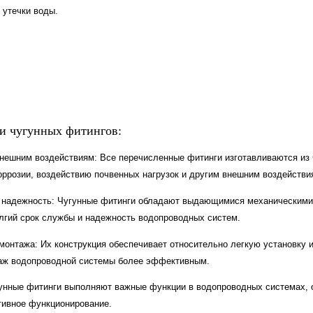
 утечки воды.
 чугунных фитингов:
внешним воздействиям: Все перечисленные фитинги изготавливаются из ч
оррозии, воздействию почвенных нагрузок и другим внешним воздействи
 надежность: Чугунные фитинги обладают выдающимися механическими 
лгий срок службы и надежность водопроводных систем.
онтажа: Их конструкция обеспечивает относительно легкую установку и
таж водопроводной системы более эффективным.
гунные фитинги выполняют важные функции в водопроводных системах, 
ивное функционирование.