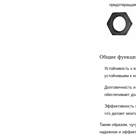
предотвращая
Общие функции
Устойчивость к 
устойчивыми к к
Долговечность и
обеспечивает до
Эффективность м
что делает мон
Таким образом, чу
надежное и эффект