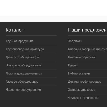
Каталог
Наши предложен
Трубная продукция
Задвижки
Трубопроводная арматура
Клапаны запорные (вентил
Детали трубопроводов
Клапаны обратные
Пожарное оборудование
Краны
Люки и дождеприемники
Гибкие вставки
Газовое оборудование
Детали трубопроводов
Насосное оборудование
Затворы дисковые
Фильтры и грязевики