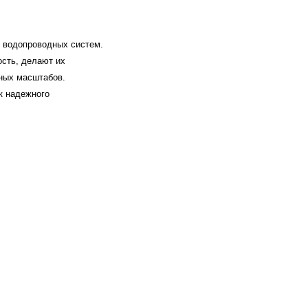
 водопроводных систем.
ость, делают их
ных масштабов.
к надежного