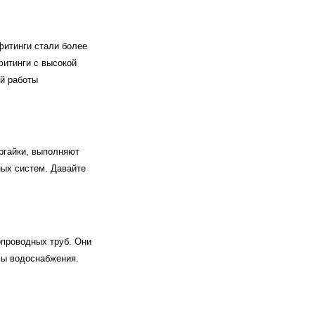
фитинги стали более
фитинги с высокой
й работы
тргайки, выполняют
ых систем. Давайте
опроводных труб. Они
мы водоснабжения.