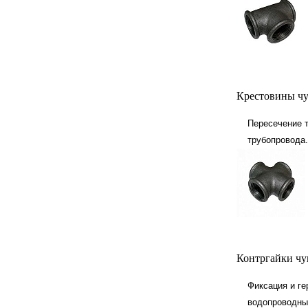
Крестовины чу
Пересечение т
трубопровода.
Контргайки чу
Фиксация и ге
водопроводны