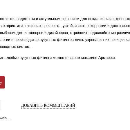
остаются надежным и актуальным решением для создания качественных
ктеристики, такие как прочность, устойчивость к коррозии и долговечн
выбором для инженеров и дизайнеров, строящих водоснабжение различ
логии в производстве чугунных фитингов лишь укрепляют их позиции ка
роводных систем.
пить любые чугунные фитинги можно в нашем магазине Армарост.
ку
ДОБАВИТЬ КОММЕНТАРИЙ
иев...