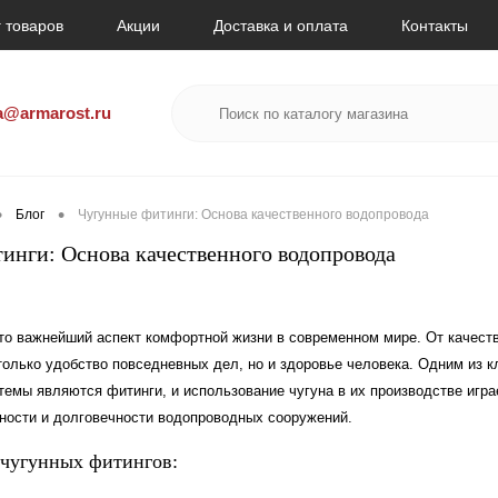
 товаров
Акции
Доставка и оплата
Контакты
a@armarost.ru
•
•
Блог
Чугунные фитинги: Основа качественного водопровода
инги: Основа качественного водопровода
то важнейший аспект комфортной жизни в современном мире. От качест
 только удобство повседневных дел, но и здоровье человека. Одним из 
темы являются фитинги, и использование чугуна в их производстве игр
ности и долговечности водопроводных сооружений.
чугунных фитингов: